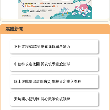
媒體新聞
不插電程式課程 培養邏輯思考能力
中信特攻進校園 與安坑學童尬籃球
線上遊戲學習環保防災 學校肯定排入課程
安坑國小籃球隊 開心戴罩恢復訓練