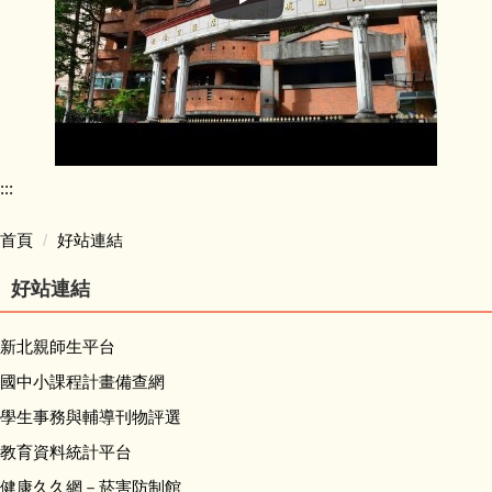
:::
首頁
好站連結
好站連結
新北親師生平台
國中小課程計畫備查網
學生事務與輔導刊物評選
教育資料統計平台
健康久久網－菸害防制館