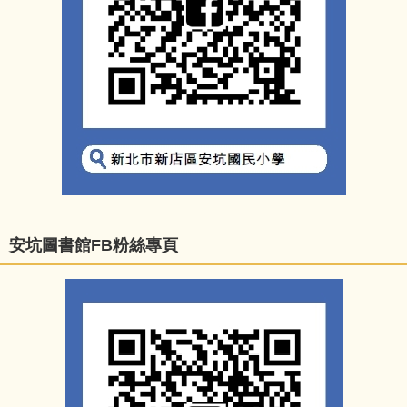
安坑圖書館FB粉絲專頁