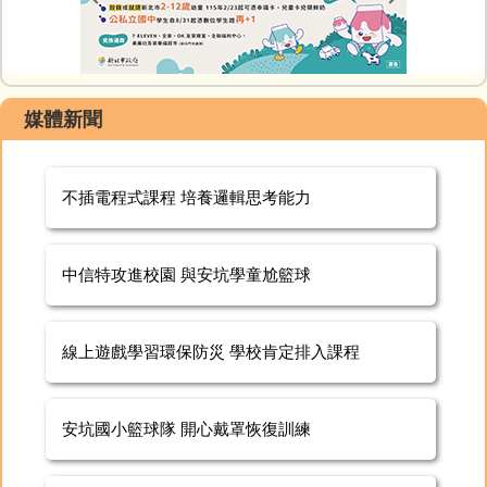
媒體新聞
不插電程式課程 培養邏輯思考能力
中信特攻進校園 與安坑學童尬籃球
線上遊戲學習環保防災 學校肯定排入課程
安坑國小籃球隊 開心戴罩恢復訓練