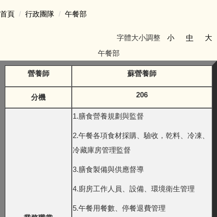
首頁
行政團隊
午餐部
字體大小調整
小
中
大
午餐部
營養師
蘇營養師
206
分機
1.膳食營養規劃與監督
2.午餐各項食材採購、驗收，乾料、冷凍、
冷藏庫房管理監督
3.膳食製備與供應督導
4.廚房工作人員、設備、環境衛生管理
5.午餐用餐數、停餐退費管理