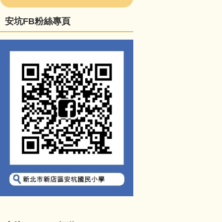
安坑FB粉絲專頁