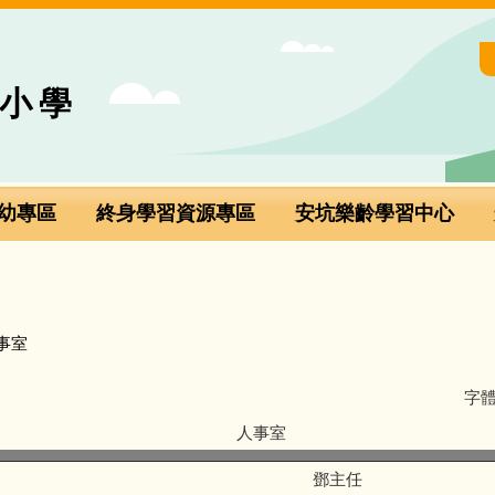
小學
幼專區
終身學習資源專區
安坑樂齡學習中心
事室
字
人事室
鄧主任