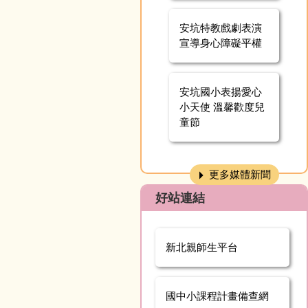
安坑特教戲劇表演
宣導身心障礙平權
安坑國小表揚愛心
小天使 溫馨歡度兒
童節
更多媒體新聞
好站連結
新北親師生平台
國中小課程計畫備查網