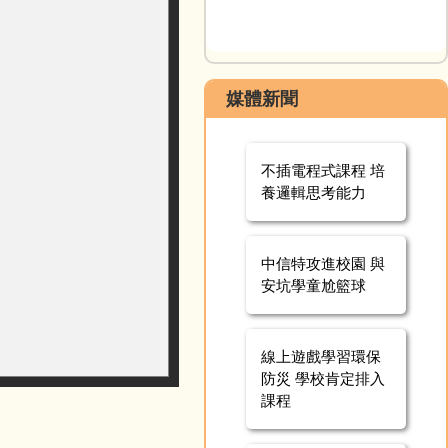
媒體新聞
不插電程式課程 培
養邏輯思考能力
中信特攻進校園 與
安坑學童尬籃球
線上遊戲學習環保
防災 學校肯定排入
課程