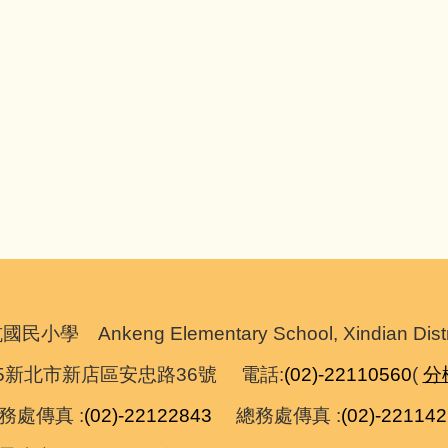
nkeng Elementary School, Xindian District,
055新北市新店區安忠路36號 電話:
(02)-22110560
(
分
處傳真 :
(02)-22122843
總務處傳真 :
(02)-22114