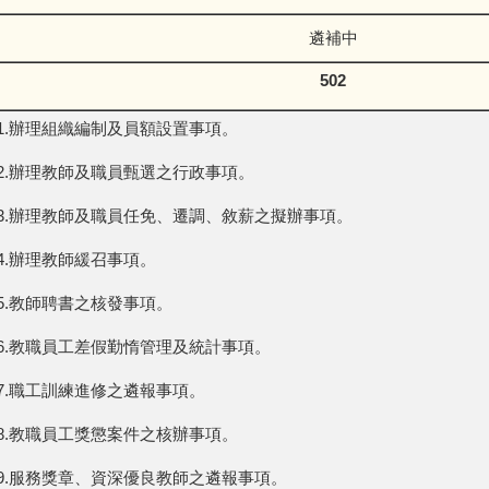
遴補中
502
1.辦理組織編制及員額設置事項。
2.辦理教師及職員甄選之行政事項。
3.辦理教師及職員任免、遷調、敘薪之擬辦事項。
4.辦理教師緩召事項。
5.教師聘書之核發事項。
6.教職員工差假勤惰管理及統計事項。
7.職工訓練進修之遴報事項。
8.教職員工獎懲案件之核辦事項。
9.服務獎章、資深優良教師之遴報事項。