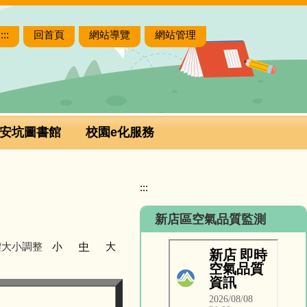
:::
回首頁
網站導覽
網站管理
安坑圖書館
校園e化服務
:::
新店區空氣品質監測
體大小調整
小
中
大