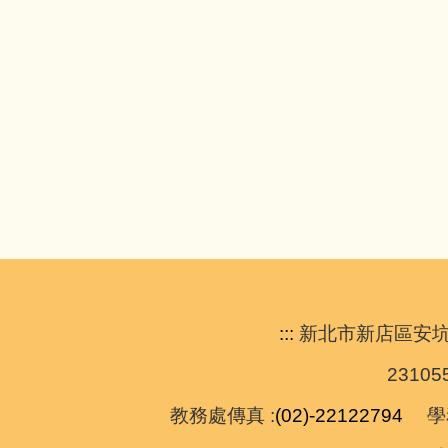
:::
新北市新店區安坑國民小學 A
231
教務處傳真 :
(02)-22122794
學務