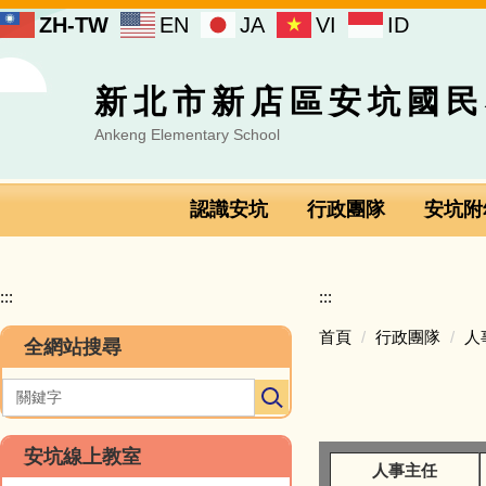
跳
ZH-TW
EN
JA
VI
ID
到
主
要
新北市新店區安坑國民
內
容
Ankeng Elementary School
區
認識安坑
行政團隊
安坑附
:::
:::
首頁
行政團隊
人
全網站搜尋
安坑線上教室
人事主任