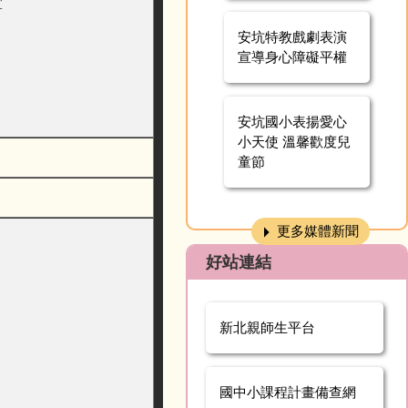
宜
安坑特教戲劇表演
宣導身心障礙平權
安坑國小表揚愛心
小天使 溫馨歡度兒
童節
更多媒體新聞
好站連結
新北親師生平台
國中小課程計畫備查網