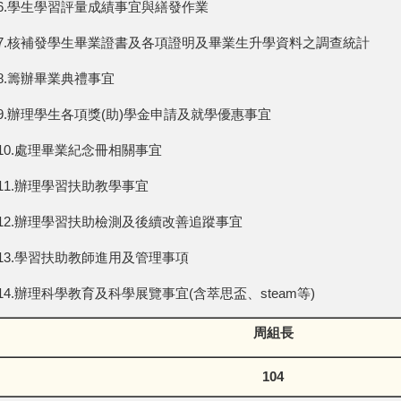
6.學生學習評量成績事宜與繕發作業
7.核補發學生畢業證書及各項證明及畢業生升學資料之調查統計
8.籌辦畢業典禮事宜
9.辦理學生各項獎(助)學金申請及就學優惠事宜
10.處理畢業紀念冊相關事宜
11.辦理學習扶助教學事宜
12.辦理學習扶助檢測及後續改善追蹤事宜
13.學習扶助教師進用及管理事項
14.辦理科學教育及科學展覽事宜(含萃思盃、steam等)
周組長
104