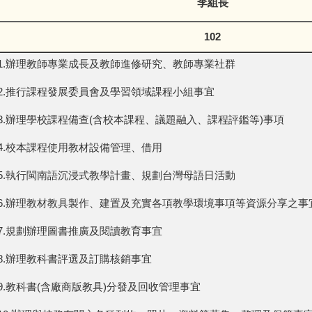
李組長
102
1.辦理教師專業成長及教師進修研究、教師專業社群
2.推行課程發展委員會及學習領域課程小組事宜
3.辦理學校課程備查(含校本課程、議題融入、課程評鑑等)事項
4.校本課程使用教材設備管理、借用
5.執行閩南語沉浸式教學計畫、規劃台灣母語日活動
6.辦理教材教具製作、建置及充實各項教學環境事項等資源分享之事
7.規劃辦理圖書推廣及閱讀教育事宜
8.辦理教科書評選及訂購核銷事宜
9.教科書(含廠商版教具)分發及回收管理事宜