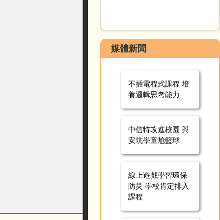
媒體新聞
不插電程式課程 培
養邏輯思考能力
中信特攻進校園 與
安坑學童尬籃球
線上遊戲學習環保
防災 學校肯定排入
課程