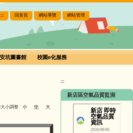
:::
回首頁
網站導覽
網站管理
安坑圖書館
校園e化服務
:::
新店區空氣品質監測
體大小調整
小
中
大