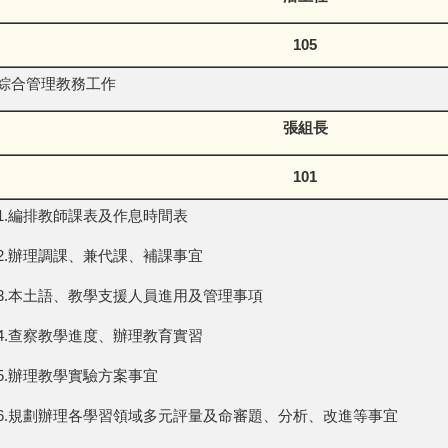
105
綜合管理教務工作
張組長
101
1.編排教師課表及作息時間表
2.辦理調課、兼代課、補課事宜
3.本土語、教學支援人員進用及管理事項
4.查察教學進度、辦理教育實習
5.辦理教學實驗方案事宜
6.規劃辦理各學習領域多元評量及命審題、分析、改進等事宜