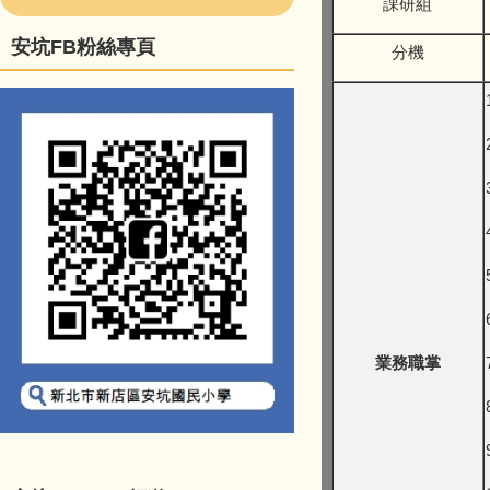
課研組
安坑FB粉絲專頁
分機
業務職掌