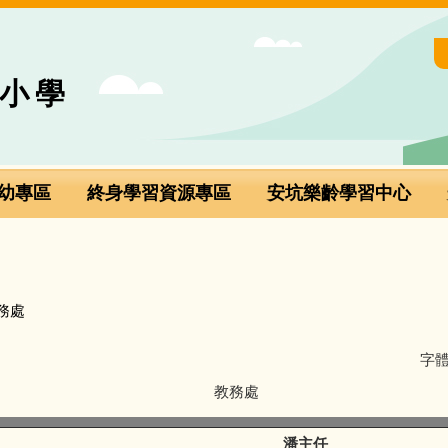
小學
幼專區
終身學習資源專區
安坑樂齡學習中心
務處
字
教務處
潘主任