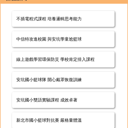
不插電程式課程 培養邏輯思考能力
中信特攻進校園 與安坑學童尬籃球
線上遊戲學習環保防災 學校肯定排入課程
安坑國小籃球隊 開心戴罩恢復訓練
安坑國小雙語實驗課程 成效卓著
新北市國小籃球對抗賽 嚴格量體溫