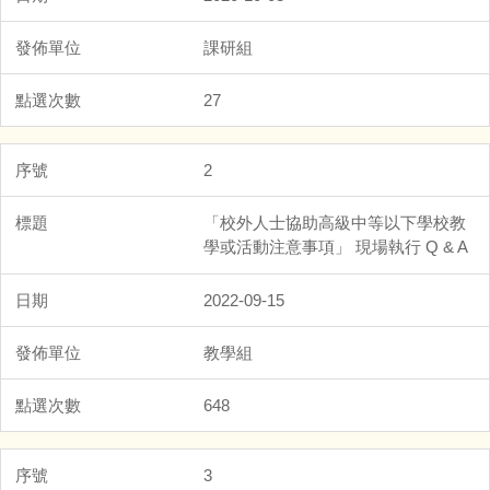
課研組
27
2
「校外人士協助高級中等以下學校教
學或活動注意事項」 現場執行 Q & A
2022-09-15
教學組
648
3