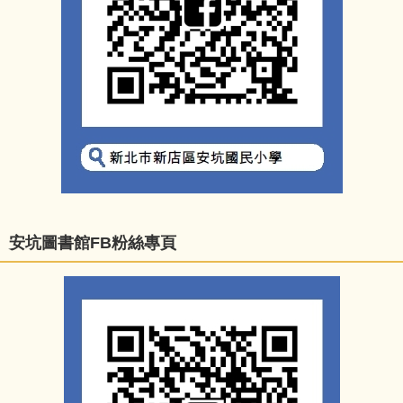
安坑圖書館FB粉絲專頁