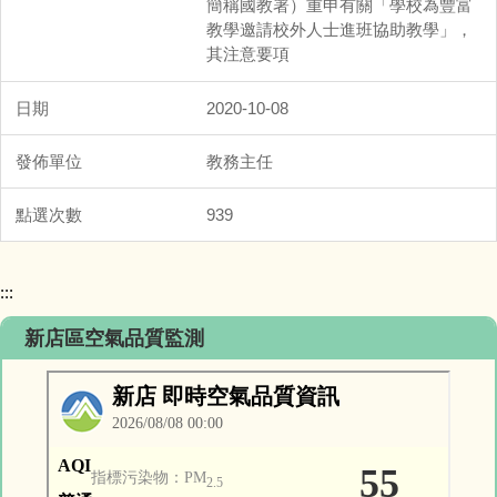
簡稱國教署）重申有關「學校為豐富
教學邀請校外人士進班協助教學」，
其注意要項
2020-10-08
教務主任
939
:::
新店區空氣品質監測