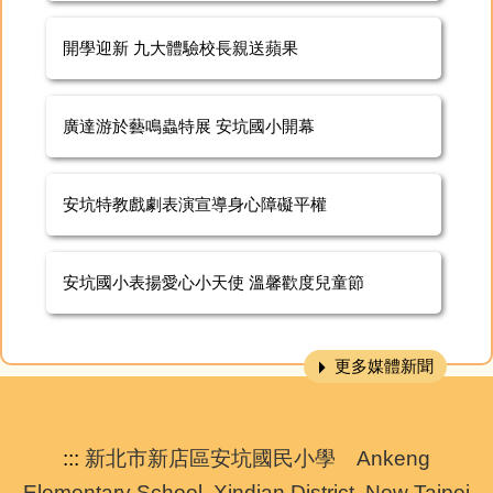
開學迎新 九大體驗校長親送蘋果
廣達游於藝鳴蟲特展 安坑國小開幕
安坑特教戲劇表演宣導身心障礙平權
安坑國小表揚愛心小天使 溫馨歡度兒童節
更多媒體新聞
:::
新北市新店區安坑國民小學 Ankeng
Elementary School, Xindian District, New Taipei