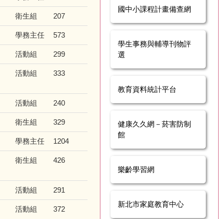
國中小課程計畫備查網
衛生組
207
學務主任
573
學生事務與輔導刊物評
活動組
299
選
活動組
333
教育資料統計平台
活動組
240
衛生組
329
健康久久網－菸害防制
館
學務主任
1204
衛生組
426
樂齡學習網
活動組
291
新北市家庭教育中心
活動組
372