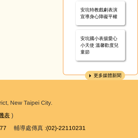
安坑特教戲劇表演
宣導身心障礙平權
安坑國小表揚愛心
小天使 溫馨歡度兒
童節
更多媒體新聞
 New Taipei City.
機表
)
277
輔導處傳真 :
(02)-22110231