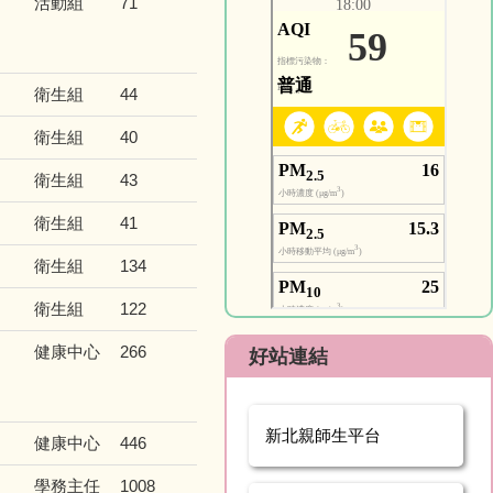
活動組
71
衛生組
44
衛生組
40
衛生組
43
衛生組
41
衛生組
134
衛生組
122
健康中心
266
好站連結
新北親師生平台
健康中心
446
學務主任
1008