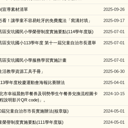
制宣導素材清單
2025-09-26
必看！讓學童不容易蛀牙的免費魔法「窩溝封填」
2025-09-17
店區安坑國民小學榮譽制度實施要點(114學年度版)
2025-07-01
店區安坑國小113學年度 第十一屆兒童自治市長選舉
2025-07-01
店區安坑國民小學服務學習實施計畫
2025-07-01
生活教學資源工具手冊」
2025-06-30
113學年度校慶運動會海報比賽辦法
2025-04-01
新北市幸福晨飽早餐券及弱勢學生午餐券兌換流程圖卡
2024-10-15
程說明影片QR code)」。
 第10屆兒童自治市市長實施辦法(核章版)
2024-05-01
榮譽制度實施要點(111學年度版)
2024-05-01