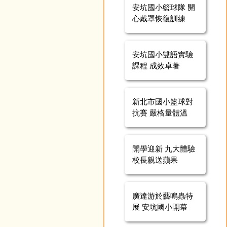
安坑國小籃球隊 開
心戴罩恢復訓練
安坑國小雙語實驗
課程 成效卓著
新北市國小籃球對
抗賽 嚴格量體溫
開學迎新 九大體驗
校長親送蘋果
廣達游於藝鳴蟲特
展 安坑國小開幕