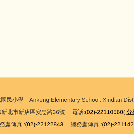
nkeng Elementary School, Xindian District,
055新北市新店區安忠路36號 電話:
(02)-22110560
(
分
處傳真 :
(02)-22122843
總務處傳真 :
(02)-22114