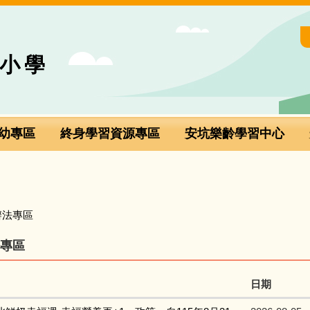
小學
幼專區
終身學習資源專區
安坑樂齡學習中心
辦法專區
專區
日期