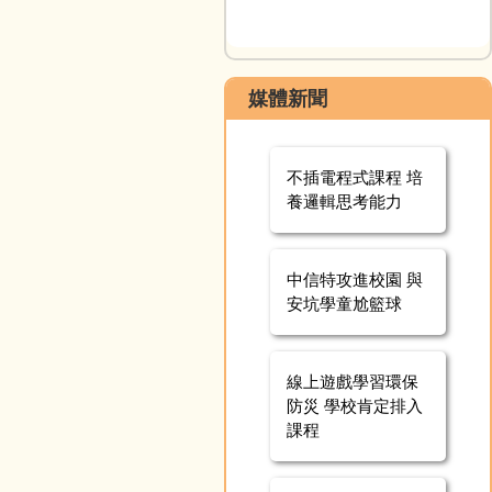
媒體新聞
不插電程式課程 培
養邏輯思考能力
中信特攻進校園 與
安坑學童尬籃球
線上遊戲學習環保
防災 學校肯定排入
課程