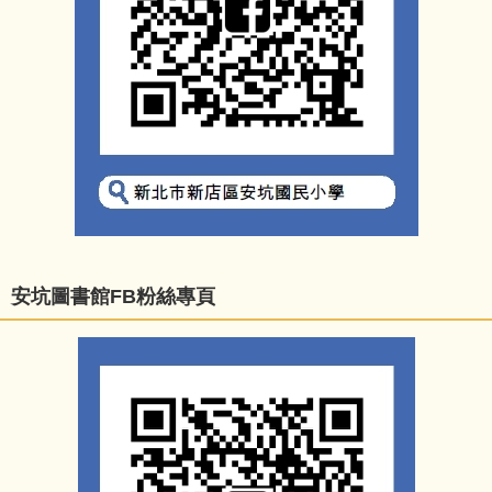
安坑圖書館FB粉絲專頁