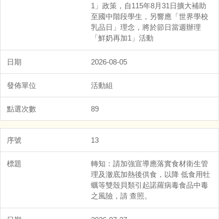
1」政策，自115年8月31日擴大補助
至國中階段學生，另響應「世界學校
乳品日」理念，將於節日當週辦理
「鮮奶再加1」活動
2026-08-05
活動組
89
13
轉知：請加強宣導應落實食材衛生管
理及澈底加熱後供食，以降 低食用牡
蠣等雙殼貝類引起諾羅病毒食品中毒
之風險，請 查照。