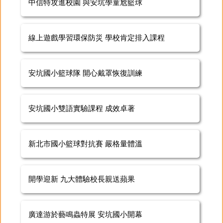
中信特攻進校園 與安坑學童尬籃球
線上遊戲學習環保防災 學校肯定排入課程
安坑國小籃球隊 開心戴罩恢復訓練
安坑國小雙語實驗課程 成效卓著
新北市國小籃球對抗賽 嚴格量體溫
開學迎新 九大體驗校長親送蘋果
廣達游於藝鳴蟲特展 安坑國小開幕