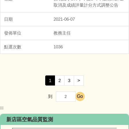
取消及成績評量計分方式調整公告
2021-06-07
教務主任
1036
1
2
3
>
Go
到
:::
新店區空氣品質監測