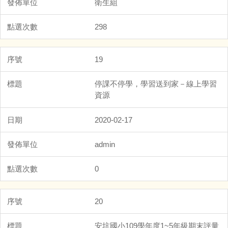
衛生組
298
19
停課不停學，學習送到家－線上學習
資源
2020-02-17
admin
0
20
安坑國小109學年度1~5年級期末評量