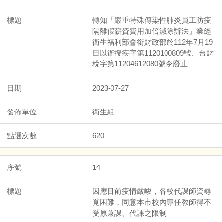
轉知「嚴重特殊傳染性肺炎員工防疫
隔離假薪資費用加倍減除辦法」業經
衛生福利部會銜財政部於112年7月19
日以衛授疾字第1120100809號、台財
稅字第11204612080號令廢止
2023-07-27
衛生組
620
14
因應目前疫情嚴峻，各校代課師資尋
覓困難，同意本市校內專任教師得不
受原兼課、代課之限制