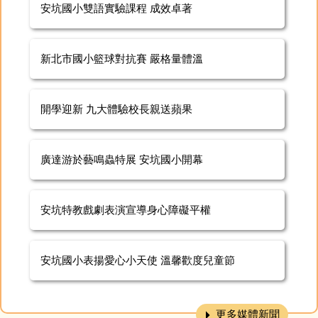
安坑國小雙語實驗課程 成效卓著
新北市國小籃球對抗賽 嚴格量體溫
開學迎新 九大體驗校長親送蘋果
廣達游於藝鳴蟲特展 安坑國小開幕
安坑特教戲劇表演宣導身心障礙平權
安坑國小表揚愛心小天使 溫馨歡度兒童節
更多媒體新聞