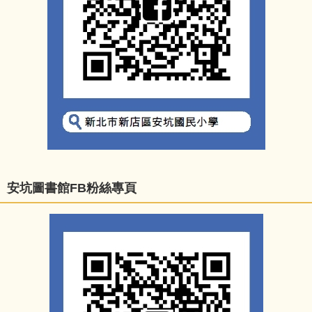
安坑圖書館FB粉絲專頁