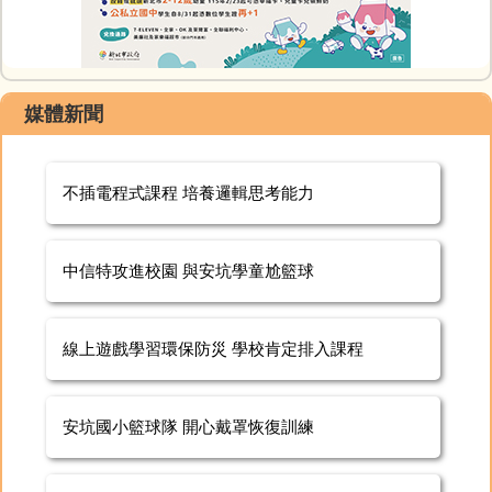
媒體新聞
不插電程式課程 培養邏輯思考能力
中信特攻進校園 與安坑學童尬籃球
線上遊戲學習環保防災 學校肯定排入課程
安坑國小籃球隊 開心戴罩恢復訓練