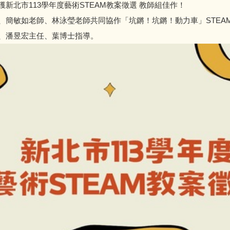
榮獲新北市113學年度藝術STEAM教案徵選 教師組佳作！
老師、簡敏如老師、林泳瑩老師共同協作「坑鏘！坑鏘！動力車」STEA
校長、潘昱宏主任、葉博士指導。