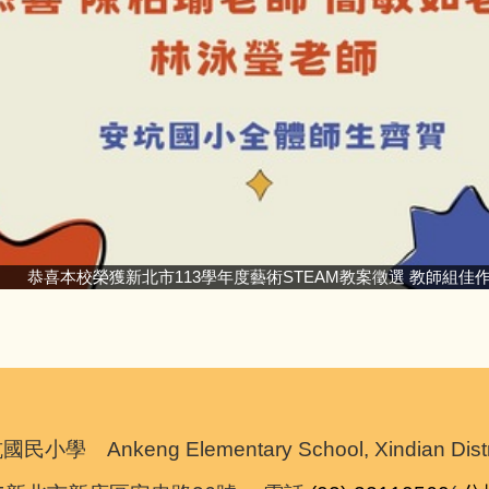
恭喜本校榮獲新北市113學年度藝術STEAM教案徵選 教師組佳
nkeng Elementary School, Xindian District,