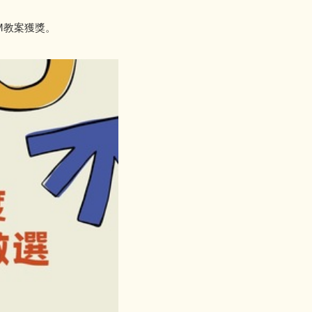
M教案獲獎。