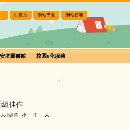
:::
回首頁
網站導覽
網站管理
安坑圖書館
校園e化服務
:::
師組佳作
體大小調整
小
中
大