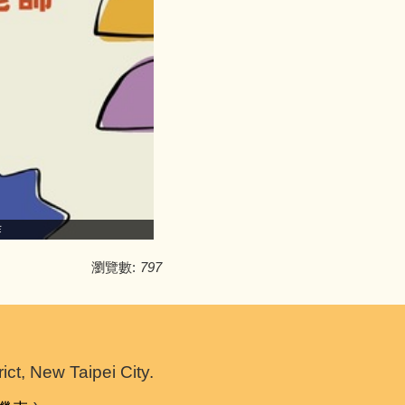
作
恭喜本校榮獲
瀏覽數:
797
 New Taipei City.