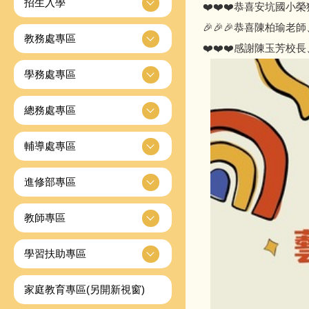
招生入學
❤️❤️❤️恭喜安坑國小
🎉🎉🎉恭喜陳柏瑜
教務處專區
❤️❤️❤️感謝陳玉芳
學務處專區
總務處專區
輔導處專區
進修部專區
教師專區
學習扶助專區
家庭教育專區(另開新視窗)