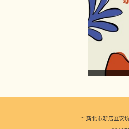
案徵選 教師組佳作
:::
新北市新店區安坑國民小學 A