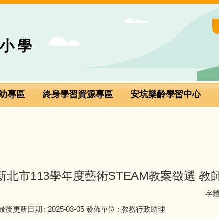
小學
幼專區
終身學習資源專區
安坑樂齡學習中心
北市113學年度藝術STEAM教案徵選 教
字
最後更新日期 :
2025-03-05
發佈單位 :
教務行政助理