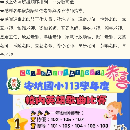
❤️以上依照班級順序排列，非分數高低
❤️感謝各年段英語科任老師與各班導師指導。
❤️感謝評審老師與工作人員：雅粧老師、珮儀老師、怡婷老師、嘉
葦老師、怡潔老師、姿怡老師、安庭老師、榮妹老師、麗雯老師、
昱宏主任、欣庭老師、厚廷老師、家慧行政助理、振宇老師、文英
老師、威陸老師、昱慈老師、芳伃老師、呈妍老師、苡暘老師、宜
荃老師