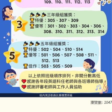
校內英語歌曲比賽獲獎班級
瀏覽數:
1047