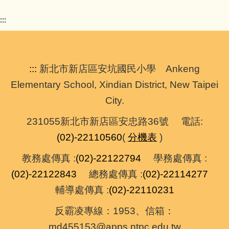
:::
:::
新北市新店區安坑國民小學 Ankeng
Elementary School, Xindian District, New Taipei
City.
231055新北市新店區安忠路36號 電話:
(02)-22110560
(
分機表
)
教務處傳真 :
(02)-22122794
學務處傳真 :
(02)-22122843
總務處傳真 :
(02)-22114277
輔導處傳真 :
(02)-22110231
反霸凌專線：1953、信箱：
md455153@apps.ntpc.edu.tw