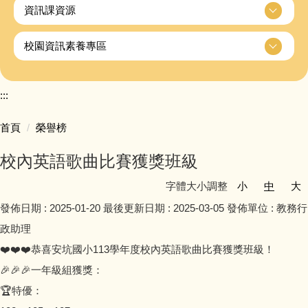
資訊課資源
校園資訊素養專區
:::
首頁
榮譽榜
校內英語歌曲比賽獲獎班級
字體大小調整
小
中
大
發佈日期 :
2025-01-20
最後更新日期 :
2025-03-05
發佈單位 :
教務行
政助理
❤️❤️❤️恭喜安坑國小113學年度校內英語歌曲比賽獲獎班級！
🎉🎉🎉一年級組獲獎：
🏆特優：