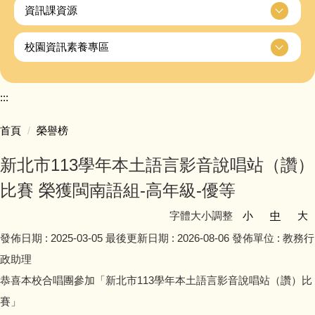
資訊課資源
校園資訊素養專區
:::
首頁
榮譽榜
新北市113學年本土語言影音說唱站（讚）
比賽 榮獲閩南語組-高年級-優等
字體大小調整
小
中
大
發佈日期 :
2025-03-05
最後更新日期 :
2026-08-06
發佈單位 :
教務行
政助理
恭喜本校合唱團參加「新北市113學年本土語言影音說唱站（讚）比
賽」