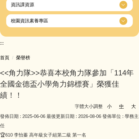
資訊課資源
校園資訊素養專區
:::
首頁
榮譽榜
<<角力隊>>恭喜本校角力隊參加「114年
全國金德盃小學角力錦標賽」榮獲佳
績！！
字體大小調整
小
中
大
發佈日期 :
2025-06-06
最後更新日期 :
2026-08-06
發佈單位 :
學務主
任
🏆610 李怡蓁 高年級女子組第二級 第一名