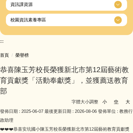
資訊課資源
校園資訊素養專區
:::
首頁
榮譽榜
恭喜陳玉芳校長榮獲新北市第12屆藝術教
育貢獻獎「活動奉獻獎」，並獲薦送教育
部
字體大小調整
小
中
大
發佈日期 :
2025-06-07
最後更新日期 :
2026-08-06
發佈單位 :
教務行
政助理
❤️❤️❤️恭喜安坑國小陳玉芳校長榮獲新北市第12屆藝術教育貢獻獎