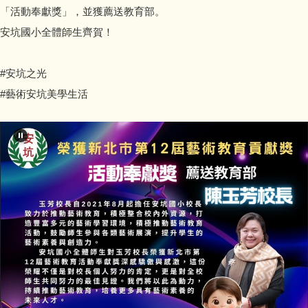
「活動奉獻獎」，並獲薦送教育部。
安坑國小全體師生齊賀！
#安坑之光
#藝術安坑美學生活