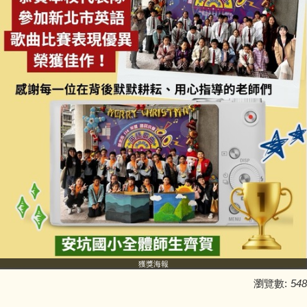
獲獎海報
瀏覽數:
548