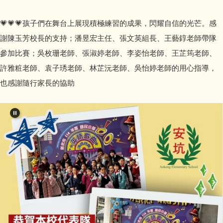
💗💗💗孩子們在舞台上展現積極練習的成果，閃耀自信的光芒。感
謝陳玉芳校長的支持；潘昱宏主任、張文英組長、王藝錞老師帶隊
參加比賽；吳枚珊老師、張淑婷老師、李姿怡老師、王芷筠老師、
許雅粧老師、袁子琇老師、林芷沅老師、吳怡婷老師的用心指導，
也感謝隨行家長的協助