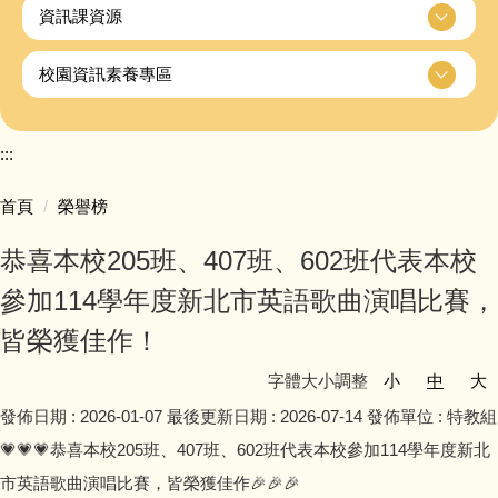
資訊課資源
校園資訊素養專區
:::
首頁
榮譽榜
恭喜本校205班、407班、602班代表本校
參加114學年度新北市英語歌曲演唱比賽，
皆榮獲佳作！
字體大小調整
小
中
大
發佈日期 :
2026-01-07
最後更新日期 :
2026-07-14
發佈單位 :
特教組
💗💗💗恭喜本校205班、407班、602班代表本校參加114學年度新北
市英語歌曲演唱比賽，皆榮獲佳作🎉🎉🎉