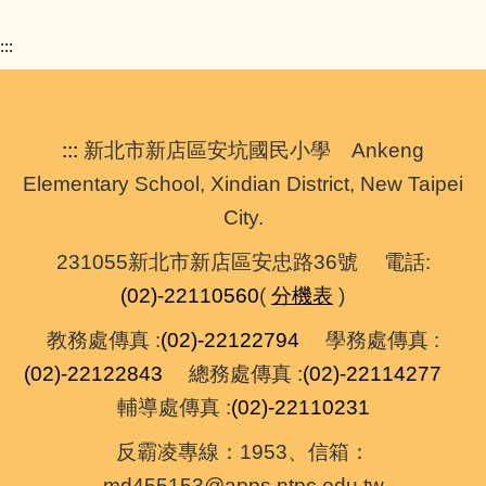
:::
:::
新北市新店區安坑國民小學 Ankeng
Elementary School, Xindian District, New Taipei
City.
231055新北市新店區安忠路36號 電話:
(02)-22110560
(
分機表
)
教務處傳真 :
(02)-22122794
學務處傳真 :
(02)-22122843
總務處傳真 :
(02)-22114277
輔導處傳真 :
(02)-22110231
反霸凌專線：1953、信箱：
md455153@apps.ntpc.edu.tw