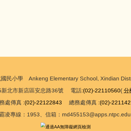
nkeng Elementary School, Xindian District,
055新北市新店區安忠路36號 電話:
(02)-22110560
(
分
處傳真 :
(02)-22122843
總務處傳真 :
(02)-22114
霸凌專線：1953、信箱：md455153@apps.ntpc.edu.