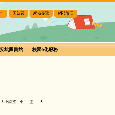
:::
回首頁
網站導覽
網站管理
安坑圖書館
校園e化服務
:::
體大小調整
小
中
大