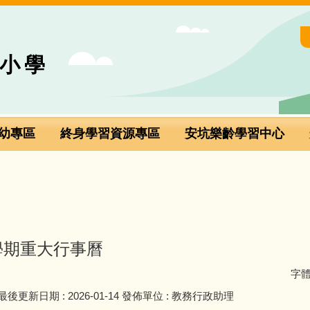
小學
幼專區
終身學習資源專區
安坑樂齡學習中心
學期重大行事曆
字
最後更新日期 :
2026-01-14
發佈單位 :
教務行政助理