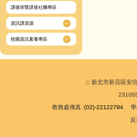
課後班暨課後社團專區
資訊課資源
校園資訊素養專區
:::
新北市新店區安坑國民小學 A
231
教務處傳真 :
(02)-22122794
學務
反