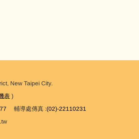
 New Taipei City.
機表
)
277
輔導處傳真 :
(02)-22110231
tw