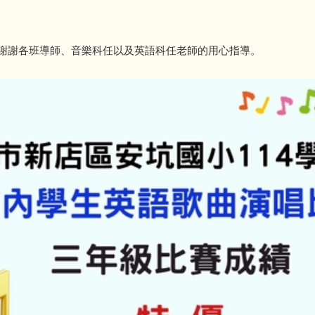
謝謝各班導師、音樂科任以及英語科任老師的用心指導。