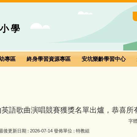
小學
幼專區
終身學習資源專區
安坑樂齡學習中心
校內英語歌曲演唱競賽獲獎名單出爐，恭喜所
字
最後更新日期 :
2026-07-14
發佈單位 :
特教組