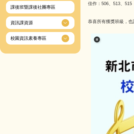
佳作：506、513、515
課後班暨課後社團專區
恭喜所有獲獎班級，也
資訊課資源
校園資訊素養專區