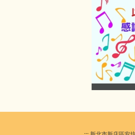
:::
新北市新店區安坑國民小學 A