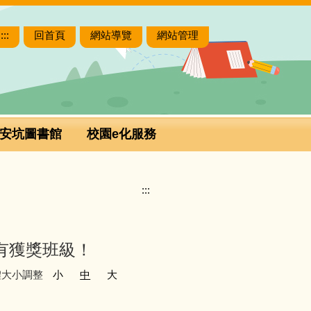
:::
回首頁
網站導覽
網站管理
安坑圖書館
校園e化服務
:::
有獲獎班級！
體大小調整
小
中
大