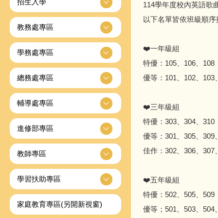
招生入學
114學年度校內英語歌曲
以下名單皆依班級順序
教務處專區
❤️一年級組
學務處專區
特優：105、106、108
總務處專區
優等：101、102、103、
輔導處專區
❤️三年級組
特優：303、304、310
進修部專區
優等：301、305、309、
佳作：302、306、307、
教師專區
學習扶助專區
❤️五年級組
特優：502、505、509
家庭教育專區(另開新視窗)
優等；501、503、504、