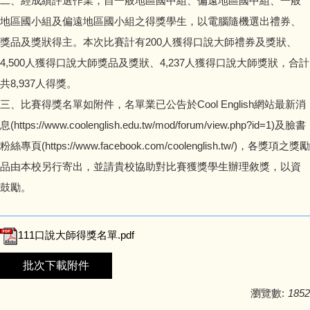
二、經成績評選作業，自一般地區國中組、偏遠地區國中組、一般
地區國小組及偏遠地區國小組之得獎學生，以電腦隨機選出禮券、
獎品及獎狀得主。本次比賽計有200人獲得口說大師禮券及獎狀、
4,500人獲得口說大師獎品及獎狀、4,237人獲得口說大師獎狀，合計
共8,937人得獎。
三、比賽得獎名單如附件，名單業已公告於Cool English網站最新消
息(https://www.coolenglish.edu.tw/mod/forum/view.php?id=1)及臉書
粉絲專頁(https://www.facebook.com/coolenglish.tw/)，各獎項之獎勵
品由本校另行寄出，並請貴校協助對比賽獲獎學生辦理敘獎，以資
鼓勵。
111口說大師得獎名單.pdf
批次下載附件
瀏覽數:
1852