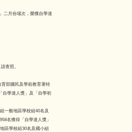
習活動」二月份場次，榮獲自學達
份，請查照。
，教育部國民及學前教育署特
分為「自學達人獎」及「自學初
組一般地區學校組40名及
958名獲得「自學達人獎」
地區學校組30名及國小組