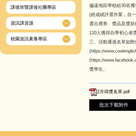
偏遠地區學校組30名
課後班暨課後社團專區
(經成績評選作業，自
資訊課資源
選出禮券、獎品及獎狀
120人獲得自學初心者
校園資訊素養專區
三、活動通過名單如附件，
(https://www.coolen
(https://www.f
獎學生。
2月得獎名單.pdf
批次下載附件