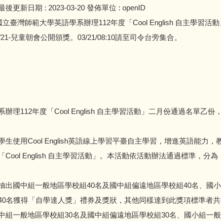
最後更新日期 :
2023-03-20
發佈單位 :
openID
立臺灣師範大學英語學系辦理112年度「Cool English 自主學
21-兒童朝會公開頒獎。03/21/08:10請至司令台旁集合。
理112年度「Cool English 自主學習活動」二月份通過名單乙
生使用Cool English英語線上學習平臺自主學習，增進英語能力
Cool English 自主學習活動」。本活動依活動辦法通過標準，
抽出國中組一般地區學校組40名及國中組偏遠地區學校組40名、國小
40名獲得「自學達人獎」禮券及獎狀，其他同樣達到此獎項標準者共
中組一般地區學校組30名及國中組偏遠地區學校組30名、國小組一般