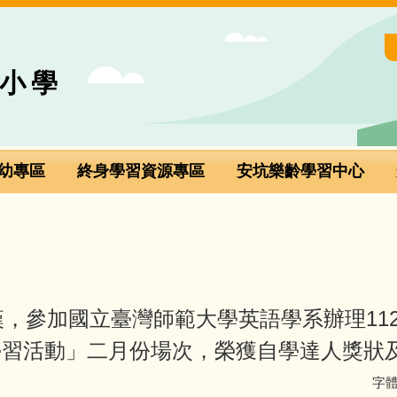
小學
幼專區
終身學習資源專區
安坑樂齡學習中心
漢，參加國立臺灣師範大學英語學系辦理112年
 自主學習活動」二月份場次，榮獲自學達人獎狀
字