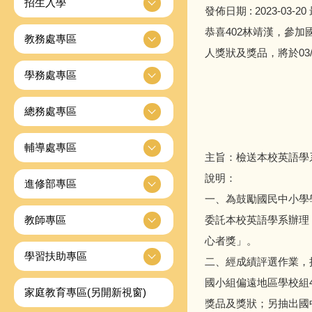
招生入學
發佈日期 :
2023-03-20
恭喜402林靖漢，參加國
教務處專區
人獎狀及獎品，將於03/
學務處專區
總務處專區
輔導處專區
主旨：檢送本校英語學系辦
說明：
進修部專區
一、為鼓勵國民中小學學
教師專區
委託本校英語學系辦理「
心者獎」。
學習扶助專區
二、經成績評選作業，
國小組偏遠地區學校組
家庭教育專區(另開新視窗)
獎品及獎狀；另抽出國