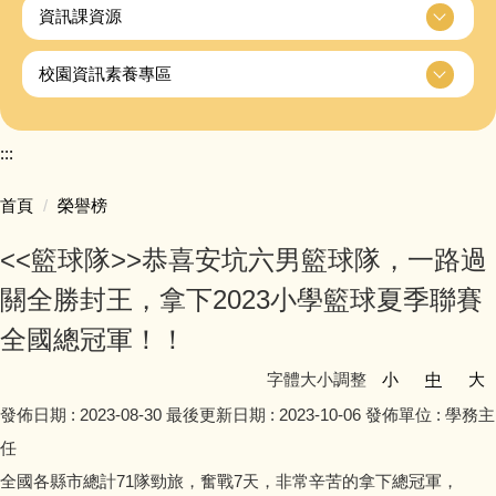
資訊課資源
校園資訊素養專區
:::
首頁
榮譽榜
<<籃球隊>>恭喜安坑六男籃球隊，一路過
關全勝封王，拿下2023小學籃球夏季聯賽
全國總冠軍！！
字體大小調整
小
中
大
發佈日期 :
2023-08-30
最後更新日期 :
2023-10-06
發佈單位 :
學務主
任
全國各縣市總計71隊勁旅，奮戰7天，非常辛苦的拿下總冠軍，