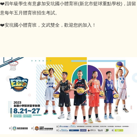
❤️四年級學生有意參加安坑國小體育班(新北市籃球重點學校)，請留
意每年五月體育班招生考試。
❤️安坑國小體育班，文武雙全，歡迎您的加入！