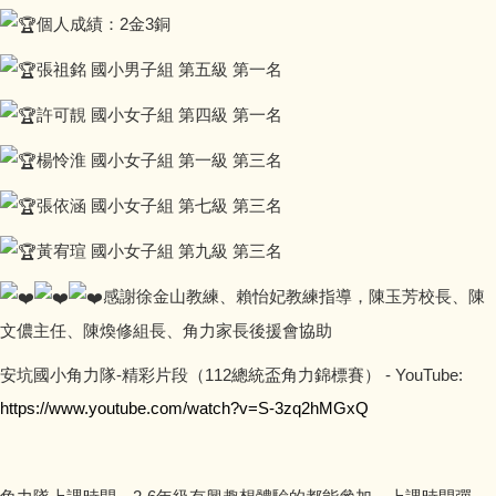
個人成績：2金3銅
張祖銘 國小男子組 第五級 第一名
許可靚 國小女子組 第四級 第一名
楊怜淮 國小女子組 第一級 第三名
張依涵 國小女子組 第七級 第三名
黃宥瑄 國小女子組 第九級 第三名
感謝徐金山教練、賴怡妃教練指導，陳玉芳校長、陳
文儂主任、陳煥修組長、角力家長後援會協助
安坑國小角力隊-精彩片段（112總統盃角力錦標賽） - YouTube:
https://www.youtube.com/watch?v=S-3zq2hMGxQ