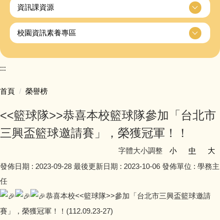
資訊課資源
校園資訊素養專區
:::
首頁
榮譽榜
<<籃球隊>>恭喜本校籃球隊參加「台北市
三興盃籃球邀請賽」，榮獲冠軍！！
字體大小調整
小
中
大
發佈日期 :
2023-09-28
最後更新日期 :
2023-10-06
發佈單位 :
學務主
任
恭喜本校<<籃球隊>>參加「台北市三興盃籃球邀請
賽」，榮獲冠軍！！(112.09.23-27)