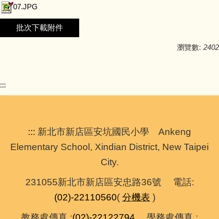
07.JPG
批次下載附件
瀏覽數:
2402
:::
:::
新北市新店區安坑國民小學 Ankeng
Elementary School, Xindian District, New Taipei
City.
231055新北市新店區安忠路36號 電話:
(02)-22110560
(
分機表
)
教務處傳真 :
(02)-22122794
學務處傳真 :