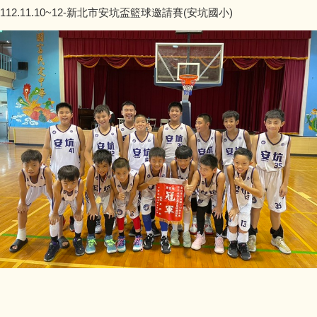
112.11.10~12-新北市安坑盃籃球邀請賽(安坑國小)