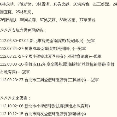
6林永晴、7陳盺諦、9林孟潔、16吳念靜、20洪靖愉、22王妤潔、24
謝宜庭、25林恩羽、
26陳瑀彤、66周孟蓉、67吳艾婷、68周孟蓁、77章儀君
🎉🎉🎉安坑六男奪冠紀錄：
112.06.30~07.02-新北市莒光盃邀請賽(莒光國小)---冠軍
112.07.24~27-屏東風車盃邀請賽(潮州國小)---冠軍
112.08.21~27-全國小學籃球夏季聯賽(小學體育總會)---冠軍
112.09.08~10-高雄市112年度全國基層訓練站籃球對抗錦標賽(高雄
市教育局) ---冠軍
112.09.23~27-台北市三興盃籃球邀請賽(三興國小) ---冠軍
🎉🎉🎉未來盃賽：
112.10.02~06-新北市小學籃球對抗賽(新北市教育局)
112.10.12~15-台北市南友盃籃球邀請賽(南港國小)