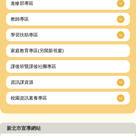
進修部專區
教師專區
學習扶助專區
家庭教育專區(另開新視窗)
課後班暨課後社團專區
資訊課資源
校園資訊素養專區
新北市宣導網站