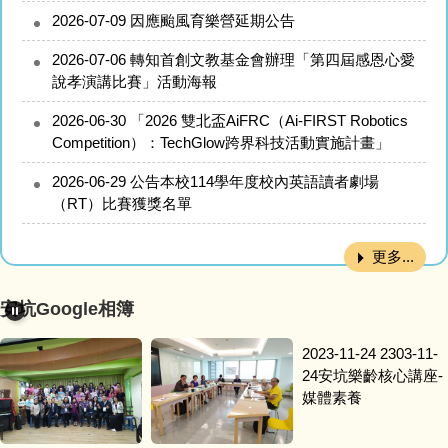
2026-07-09
因應颱風育樂營延期公告
2026-07-06
轉知首創文教基金會辦理「第四屆感恩心愛
說孝演講比賽」活動海報
2026-06-30
「2026 雙北盃AiFRC（Ai-FIRST Robotics
Competition）：TechGlow跨界科技活動實施計畫」
2026-06-29
公告本校114學年度校內英語讀者劇場
（RT）比賽獲獎名單
更多...
安坑Google相簿
2023-11-24
2303-11-
24安坑樂齡核心講座-
媒體素養