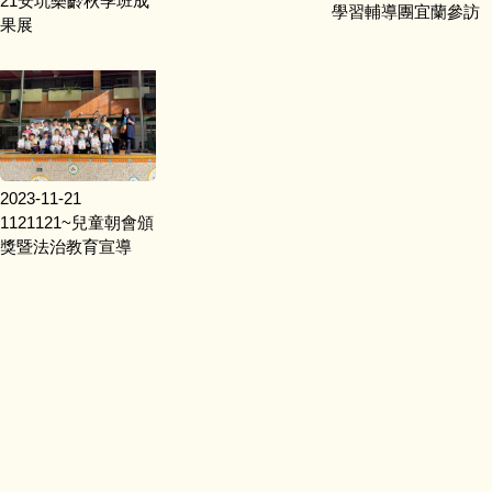
21安坑樂齡秋季班成
學習輔導團宜蘭參訪
果展
2023-11-21
1121121~兒童朝會頒
獎暨法治教育宣導