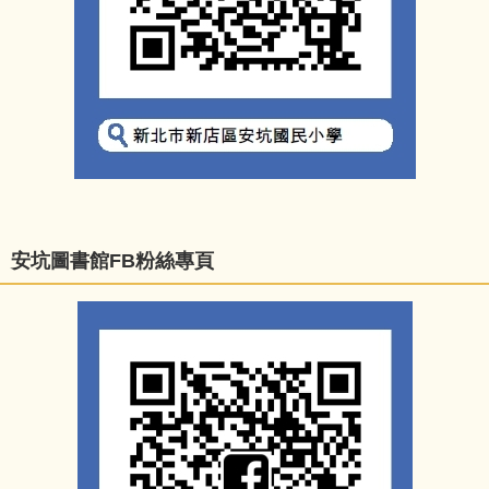
安坑圖書館FB粉絲專頁