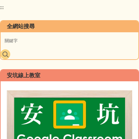
:::
全網站搜尋
安坑線上教室