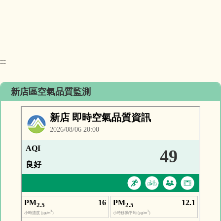
:::
新店區空氣品質監測