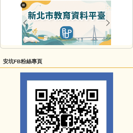
安坑FB粉絲專頁